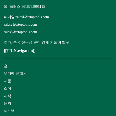
몹: 플러스 8618753996115
이메일:
sales1@tstoptools.com
sales2@tstoptools.com
sales3@tstoptools.com
추가: 중국 산둥성 린이 경제 기술 개발구
[[TD-Navigation]]
홈
우리에 관해서
제품
소식
지식
문의
피드백