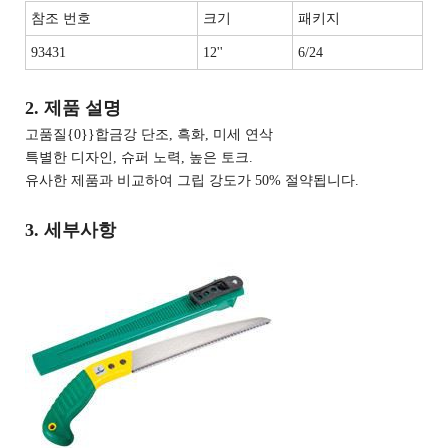
참조 번호
크기
패키지
93431
12''
6/24
2. 제품 설명
고품질{0}}합금강 단조, 흑화, 미세 연삭
특별한 디자인, 슈퍼 노력, 높은 토크.
유사한 제품과 비교하여 그립 강도가 50% 절약됩니다.
3. 세부사항