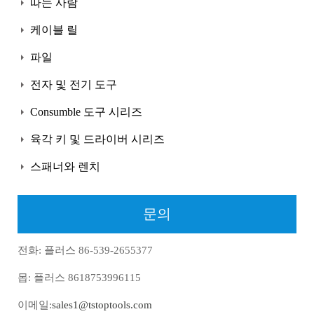
따는 사람
케이블 릴
파일
전자 및 전기 도구
Consumble 도구 시리즈
육각 키 및 드라이버 시리즈
스패너와 렌치
문의
전화: 플러스 86-539-2655377
몹: 플러스 8618753996115
이메일:
sales1@tstoptools.com