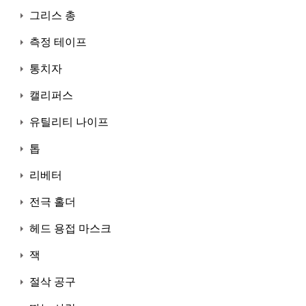
그리스 총
측정 테이프
통치자
캘리퍼스
유틸리티 나이프
톱
리베터
전극 홀더
헤드 용접 마스크
잭
절삭 공구