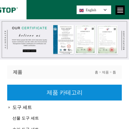
English
제품
홈
>
제품
>
톱
제품 카테고리
도구 세트
선물 도구 세트