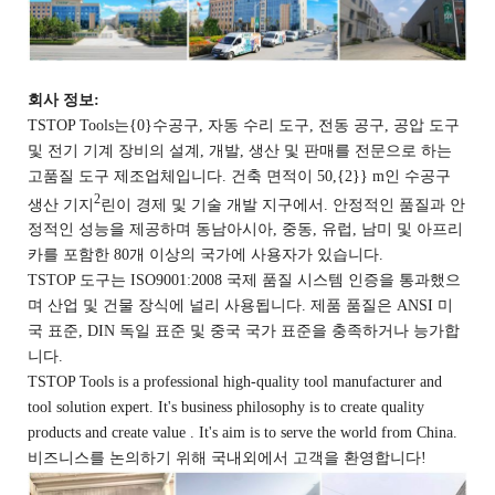
회사 정보:
TSTOP Tools는{0}수공구, 자동 수리 도구, 전동 공구, 공압 도구
및 전기 기계 장비의 설계, 개발, 생산 및 판매를 전문으로 하는
고품질 도구 제조업체입니다. 건축 면적이 50,{2}} m인 수공구
2
생산 기지
린이 경제 및 기술 개발 지구에서. 안정적인 품질과 안
정적인 성능을 제공하며 동남아시아, 중동, 유럽, 남미 및 아프리
카를 포함한 80개 이상의 국가에 사용자가 있습니다.
TSTOP 도구는 ISO9001:2008 국제 품질 시스템 인증을 통과했으
며 산업 및 건물 장식에 널리 사용됩니다. 제품 품질은 ANSI 미
국 표준, DIN 독일 표준 및 중국 국가 표준을 충족하거나 능가합
니다.
TSTOP Tools is a professional high-quality tool manufacturer and
tool solution expert. It's business philosophy is to create quality
products and create value . It's aim is to serve the world from China.
비즈니스를 논의하기 위해 국내외에서 고객을 환영합니다!