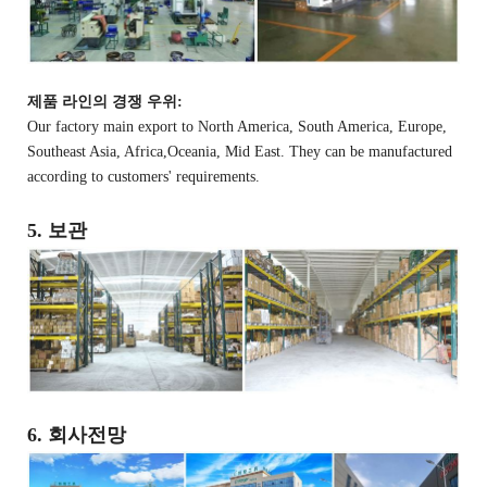
제품 라인의 경쟁 우위:
Our factory main export to North America, South America, Europe,
Southeast Asia, Africa,Oceania, Mid East. They can be manufactured
according to customers' requirements.
5. 보관
6. 회사전망