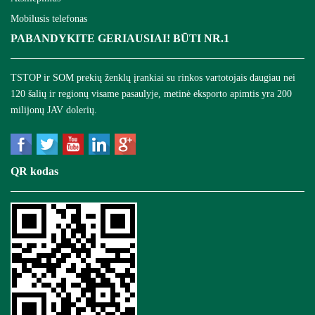
Mobilusis telefonas
PABANDYKITE GERIAUSIAI! BŪTI NR.1
TSTOP ir SOM prekių ženklų įrankiai su rinkos vartotojais daugiau nei
120 šalių ir regionų visame pasaulyje, metinė eksporto apimtis yra 200
milijonų JAV dolerių.
QR kodas