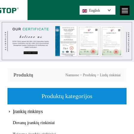
English
Produktų
Namuose
>
Produktų
>
Lizdų rinkiniai
Produktų kategorijos
Įrankių rinkinys
Dovanų įrankių rinkiniai