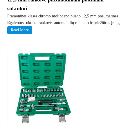
suktukui
Pramoninės klasės chromo molibdeno plieno 12,5 mm pneumatinės
išgalvotos suktuko rankovės automobilių remonto ir priežiūros įranga
Read More