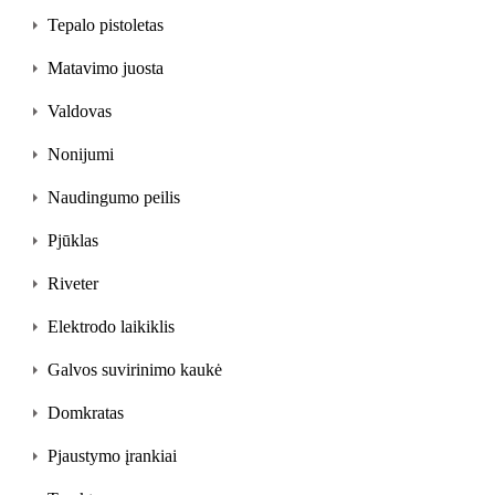
Tepalo pistoletas
Matavimo juosta
Valdovas
Nonijumi
Naudingumo peilis
Pjūklas
Riveter
Elektrodo laikiklis
Galvos suvirinimo kaukė
Domkratas
Pjaustymo įrankiai