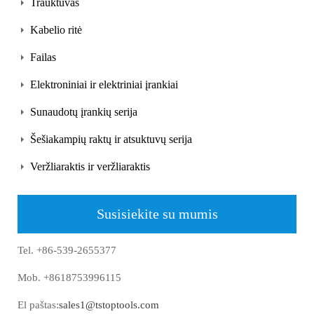
Trauktuvas
Kabelio ritė
Failas
Elektroniniai ir elektriniai įrankiai
Sunaudotų įrankių serija
Šešiakampių raktų ir atsuktuvų serija
Veržliaraktis ir veržliaraktis
Susisiekite su mumis
Tel. +86-539-2655377
Mob. +8618753996115
El paštas:
sales1@tstoptools.com