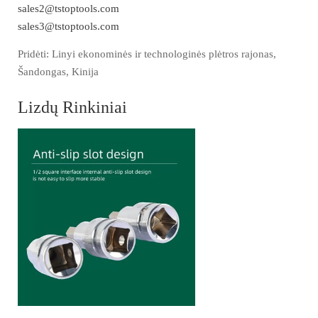
sales2@tstoptools.com
sales3@tstoptools.com
Pridėti: Linyi ekonominės ir technologinės plėtros rajonas,
Šandongas, Kinija
Lizdų Rinkiniai