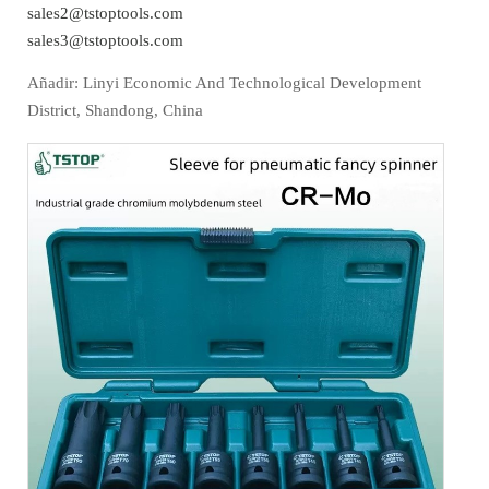
sales2@tstoptools.com
sales3@tstoptools.com
Añadir: Linyi Economic And Technological Development
District, Shandong, China