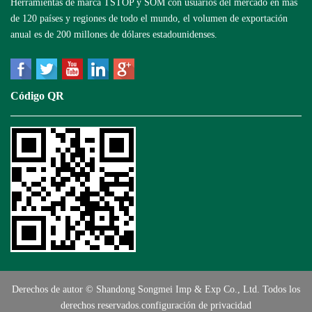
Herramientas de marca TSTOP y SOM con usuarios del mercado en más
de 120 países y regiones de todo el mundo, el volumen de exportación
anual es de 200 millones de dólares estadounidenses.
Código QR
Derechos de autor © Shandong Songmei Imp & Exp Co., Ltd. Todos los
derechos reservados.
configuración de privacidad