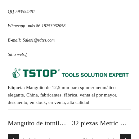
QQ:593554381
Whatsapp: más 86 18253962058
E-mail: Sales1@sdtes.com
Sitio web:
/
Etiqueta: Manguito de 12,5 mm para spinner neumático
elegante, China, fabricantes, fábrica, venta al por mayor,
descuento, en stock, en venta, alta calidad
Manguito de tornillo hexagonal
32 piezas Metric Mirror 6PT Socket Sets