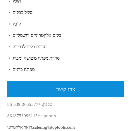
חוֹלֵץ
סליל כבלים
קוֹבֶץ
כלים אלקטרוניים וחשמליים
סדרת כלים לצריכה
סדרת מפתח משושה ומברג
מפתח ברגים
צרו קשר
טלפון: +86-539-2655377
אספסוף: +8618753996115
sales1@tstoptools.com
דואר אלקטרוני: