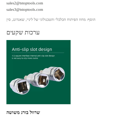
sales2@tstoptools.com
sales3@tstoptools.com
הוסף: מחוז הפיתוח הכלכלי והטכנולוגי של ליניי, שאנדונג, סין
ערכות שקעים
שרוול בורג משושה