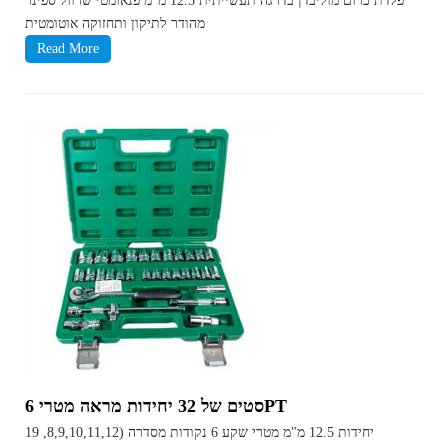
פלדת כרום מוליבדן בדרגה תעשייתית 12.5 מ"מ פנאומטי שרוול ספינר
מהודר לתיקון ותחזוקה אוטומטית
Read More
סטים של 32 יחידות מראה מטרי 6PT
19 יחידות 12.5 מ"מ מטרי שקע 6 נקודות מסדרה (8,9,10,11,12,